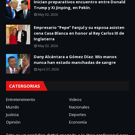
Inician preparativos encuentro entre Donald
Trump y Xi Jinping, en Pekín.
May 02, 2026
Empresario “Pepe” Fanjul y su esposa asisten
cena Casa Blanca en honor al Rey Carlos III de
Inglaterra
May 02, 2026
Dany Alcántara a Gómez Díaz: Mis manos
nunca han estado manchadas de sangre
April 27, 2026
CATERGORIAS
Entretenimiento
Videos
Mundo
Nacionales
Justicia
Deportes
Opinión
Economía