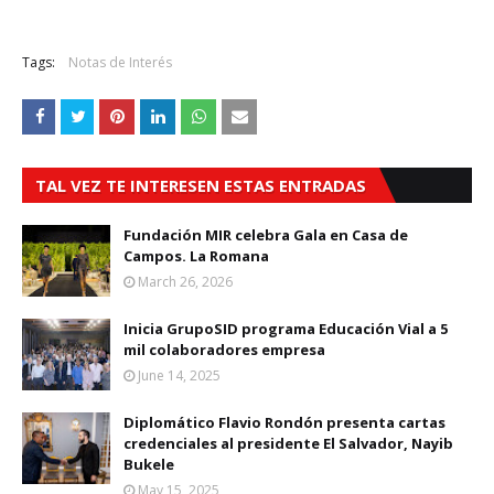
Tags:
Notas de Interés
TAL VEZ TE INTERESEN ESTAS ENTRADAS
Fundación MIR celebra Gala en Casa de
Campos. La Romana
March 26, 2026
Inicia GrupoSID programa Educación Vial a 5
mil colaboradores empresa
June 14, 2025
Diplomático Flavio Rondón presenta cartas
credenciales al presidente El Salvador, Nayib
Bukele
May 15, 2025