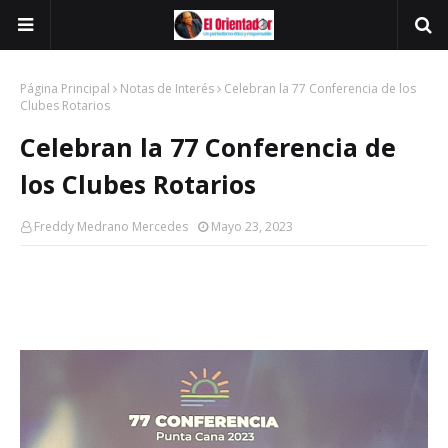
Página Principal
Notas de Interés
Celebran la 77 Conferencia de los
Clubes Rotarios
Celebran la 77 Conferencia de
los Clubes Rotarios
Freddy Medrano Mercedes
Mayo 23, 2023