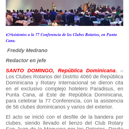
👉Asistentes a la 77 Conferencia de los Clubes Rotarios, en Punta
Cana.
Freddy Medrano
Redactor en jefe
SANTO DOMINGO, República Dominicana
.
–
Los Clubes Rotarios del Distrito 4060 de República
Dominicana y Rotary Internacional se dieron cita
en el exclusivo complejo hotelero Paradisus, en
Punta Cana, al Este de República Dominicana,
para celebrar la 77 Conferencia, con la asistencia
de 56 clubes dominicanos y varios del exterior.
El acto se inició con el desfile de la bandera por
clubes, siendo llevado el lienzo del Club Rotary
San Juan de la Maguana por los Rotarios, Reyita