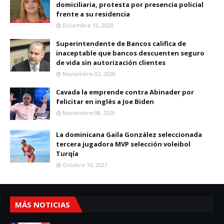
domiciliaria, protesta por presencia policial
frente a su residencia
Diciembre 13, 2020
Superintendente de Bancos califica de
inaceptable que bancos descuenten seguro
de vida sin autorización clientes
Noviembre 03, 2020
Cavada la emprende contra Abinader por
felicitar en inglés a Joe Biden
Noviembre 08, 2020
La dominicana Gaila González seleccionada
tercera jugadora MVP selección voleibol
Turqía
Octubre 16, 2021
MÁS NOTICIAS