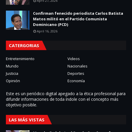
April 27, 2026
Confirman fenecido periodista Carlos Batista
Matos militó en el Partido Comunista
Dominicano (PCD)
April 16, 2026
CATERGORIAS
Entretenimiento
Videos
Mundo
Nacionales
Justicia
Deportes
Opinión
Economía
Este es un periódico digital apegado a la ética profesional para
difundir informaciones de toda í­ndole con el concepto más
objetivo posible.
LAS MÁS VISTAS