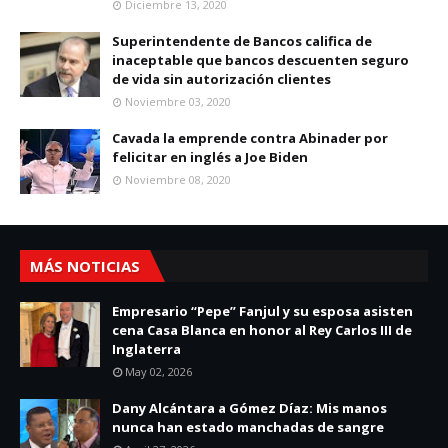
Diciembre 13, 2020
Superintendente de Bancos califica de
inaceptable que bancos descuenten seguro
de vida sin autorización clientes
Noviembre 03, 2020
Cavada la emprende contra Abinader por
felicitar en inglés a Joe Biden
Noviembre 08, 2020
MÁS NOTICIAS
Empresario “Pepe” Fanjul y su esposa asisten
cena Casa Blanca en honor al Rey Carlos III de
Inglaterra
May 02, 2026
Dany Alcántara a Gómez Díaz: Mis manos
nunca han estado manchadas de sangre