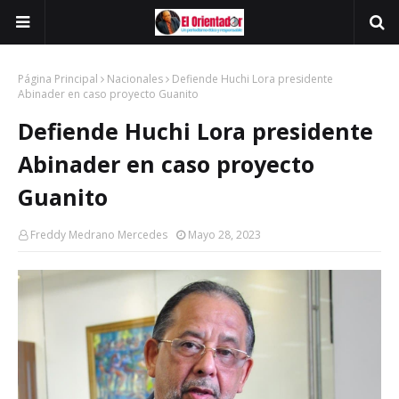
Página Principal
Nacionales
Defiende Huchi Lora presidente
Abinader en caso proyecto Guanito
Defiende Huchi Lora presidente
Abinader en caso proyecto
Guanito
Freddy Medrano Mercedes
Mayo 28, 2023