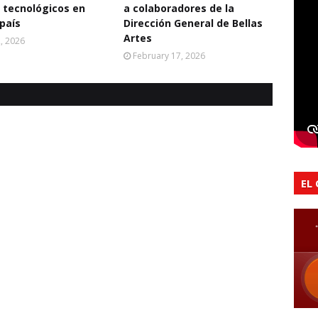
 tecnológicos en
a colaboradores de la
 país
Dirección General de Bellas
Artes
2, 2026
February 17, 2026
EL