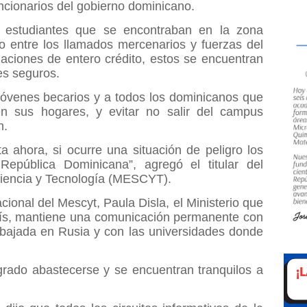
uncionarios del gobierno dominicano.
s estudiantes que se encontraban en la zona
no entre los llamados mercenarios y fuerzas del
maciones de entero crédito, estos se encuentran
es seguros.
 jóvenes becarios y a todos los dominicanos que
n sus hogares, y evitar no salir del campus
n.
 ahora, si ocurre una situación de peligro los
epública Dominicana”, agregó el titular del
Ciencia y Tecnología (MESCYT).
cional del Mescyt, Paula Disla, el Ministerio que
país, mantiene una comunicación permanente con
mbajada en Rusia y con las universidades donde
grado abastecerse y se encuentran tranquilos a