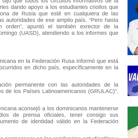
dijo que todos los circuitos informativos de la
irles dando apoyo a los estudiantes criollos que
zona de Rusia que esté en cualquiera de las
as autoridades de ese amplio país. “Pero hasta
n orden”, apuntó el también exrector de la
mingo (UASD), atendiendo a los informes que
nicana en la Federación Rusa informó que está
curridos en dicho país, específicamente en la
ción permanente con las autoridades de la
s de los Países Latinoamericanos (GRULAC)”,
nicana aconsejó a los dominicanos mantenerse
ios de prensa oficiales, tener consigo sus
cumento de identidad válido en la Federación