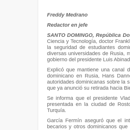
Freddy Medrano
Redactor en jefe
SANTO DOMINGO, República Do
Ciencia y Tecnología, doctor Frank
la seguridad de estudiantes domi
diversas universidades de Rusia, m
gobierno del presidente Luis Abinad
Explicó que mantiene una canal 
dominicano en Rusia, Hans Dannen
autoridades dominicanas sobre la si
que ya anunció su retirada hacia Bie
Se informa que el presidente Vlad
presentada en la ciudad de Rosto
Turquía.
García Fermín aseguró que el int
becarios y otros dominicanos que 