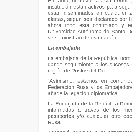
En tanto, el doctor García Fermín, 
institución están activos para segu
están diseminados en cualquier 
alertas, según sea declarado por l
ahora todo está controlado y e
Universidad Autónoma de Santo Do
se suministran de esa nación.
La embajada
La embajada de la República Domi
dando seguimiento a los sucesos o
región de Rostov del Don.
“Asimismo, estamos en comunica
Federación Rusa y los Embajadore
añade la legación diplomática.
La Embajada de la República Domi
informados a través de los med
pasaportes y/o cualquier otro do
Rusa.