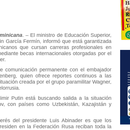
minicana
. – El ministro de Educación Superior,
lin García Fermín, informó que está garantizada
nicanos que cursan carreras profesionales en
ediante becas internacionales otorgadas por el
er.
de comunicación permanente con el embajador
berg, quien ofrece reportes continuos a las
tuación creada por el grupo paramilitar Wagner,
lorrusia.
imir Putin está buscando salida a la situación
v, con países como Uzbekistán, Kazajistán y
erés del presidente Luis Abinader es que los
residen en la Federación Rusa reciban toda la