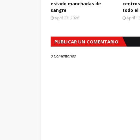
estado manchadas de
centros
sangre
todo el
April 27, 2026
April 1
PUBLICAR UN COMENTARIO
0 Comentarios