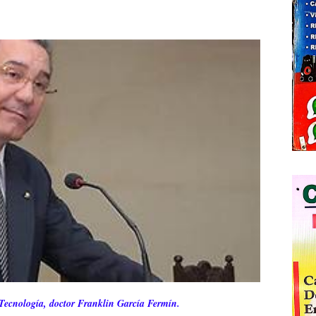
Tecnología, doctor Franklin García Fermín.