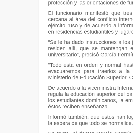
protección y las orientaciones de f
El funcionario manifestó que tre
cercana al área del conflicto inter
ejército ruso y de acuerdo a infor
en residencias estudiantiles y lugar
“Se le ha dado instrucciones a los
residen allí, que se mantengan e
universitario”, precisó García Fermí
“Todo está en orden y normal hasta
evacuaremos para traerlos a la R
Ministerio de Educación Superior, 
De acuerdo a la viceministra Interna
regula la educación superior del 
los estudiantes dominicanos, la e
éstos reciben enseñanza.
Informó también, que estos han lo
la espera de que todo se normalice.