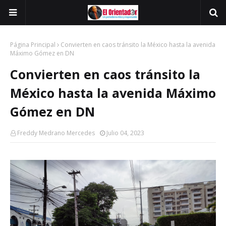
Página Principal
Convierten en caos tránsito la México hasta la avenida
Máximo Gómez en DN
Convierten en caos tránsito la
México hasta la avenida Máximo
Gómez en DN
Freddy Medrano Mercedes
Julio 04, 2023