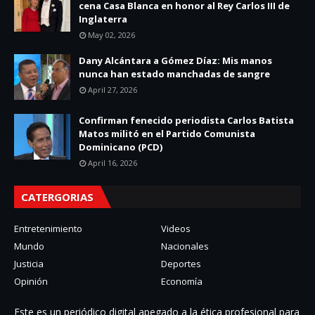
cena Casa Blanca en honor al Rey Carlos III de
Inglaterra
May 02, 2026
Dany Alcántara a Gómez Díaz: Mis manos
nunca han estado manchadas de sangre
April 27, 2026
Confirman fenecido periodista Carlos Batista
Matos militó en el Partido Comunista
Dominicano (PCD)
April 16, 2026
CATERGORIAS
Entretenimiento
Videos
Mundo
Nacionales
Justicia
Deportes
Opinión
Economía
Este es un periódico digital apegado a la ética profesional para