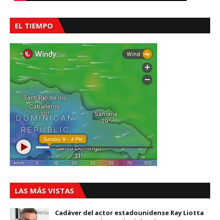
EL TIEMPO
LAS MÁS VISTAS
Cadáver del actor estadounidense Ray Liotta