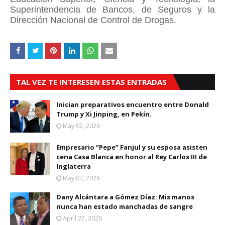
Superintendencia de Bancos, de Seguros y la
Dirección Nacional de Control de Drogas.
TAL VEZ TE INTERESEN ESTAS ENTRADAS
Inician preparativos encuentro entre Donald
Trump y Xi Jinping, en Pekín.
May 02, 2026
Empresario “Pepe” Fanjul y su esposa asisten
cena Casa Blanca en honor al Rey Carlos III de
Inglaterra
May 02, 2026
Dany Alcántara a Gómez Díaz: Mis manos
nunca han estado manchadas de sangre
April 27, 2026