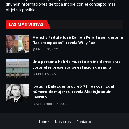
difundir informaciones de toda í­ndole con el concepto más
objetivo posible.
LAS MÁS VISTAS
Monchy Fadul y José Ramón Peralta se fueron a
"las trompadas", revela Willy Paz
Marzo 10, 2021
Una persona habría muerto en incidente tras
coroneles presentarse estación de radio
Junio 16, 2022
Joaquín Balaguer procreó 7 hijos con igual
número de mujeres, revela Alexis Joaquín
Castillo
Septiembre 14, 2022
Home
Nosotros
Contacto