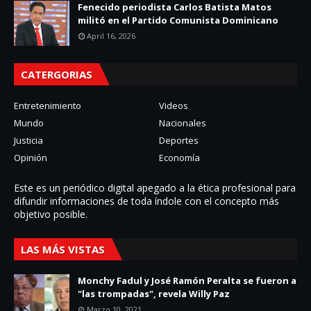
Fenecido periodista Carlos Batista Matos
militó en el Partido Comunista Dominicano
April 16, 2026
CATERGORIAS
Entretenimiento
Videos
Mundo
Nacionales
Justicia
Deportes
Opinión
Economía
Este es un periódico digital apegado a la ética profesional para
difundir informaciones de toda í­ndole con el concepto más
objetivo posible.
LAS MÁS VISTAS
Monchy Fadul y José Ramón Peralta se fueron a
"las trompadas", revela Willy Paz
Marzo 10, 2021