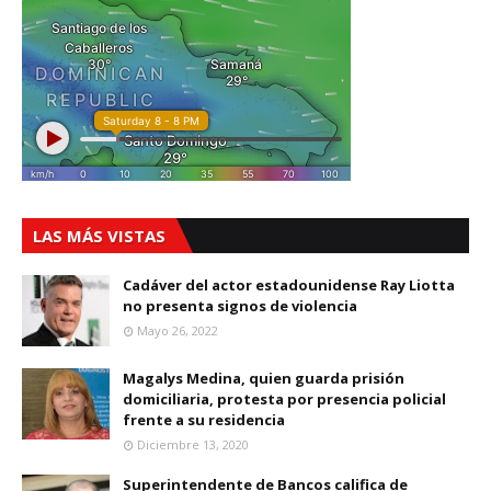
LAS MÁS VISTAS
Cadáver del actor estadounidense Ray Liotta
no presenta signos de violencia
Mayo 26, 2022
Magalys Medina, quien guarda prisión
domiciliaria, protesta por presencia policial
frente a su residencia
Diciembre 13, 2020
Superintendente de Bancos califica de