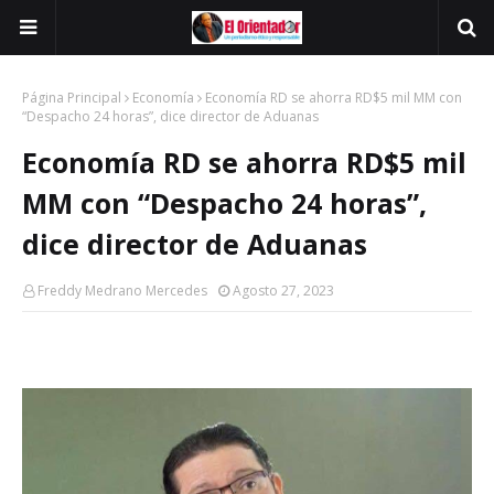
Página Principal
Economía
Economía RD se ahorra RD$5 mil MM con
“Despacho 24 horas”, dice director de Aduanas
Economía RD se ahorra RD$5 mil
MM con “Despacho 24 horas”,
dice director de Aduanas
Freddy Medrano Mercedes
Agosto 27, 2023