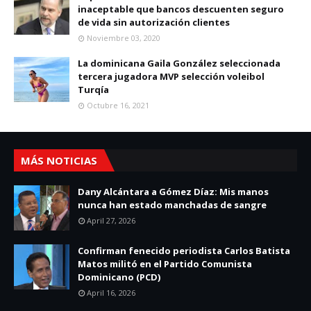
inaceptable que bancos descuenten seguro
de vida sin autorización clientes
Noviembre 03, 2020
La dominicana Gaila González seleccionada
tercera jugadora MVP selección voleibol
Turqía
Octubre 16, 2021
MÁS NOTICIAS
Dany Alcántara a Gómez Díaz: Mis manos
nunca han estado manchadas de sangre
April 27, 2026
Confirman fenecido periodista Carlos Batista
Matos militó en el Partido Comunista
Dominicano (PCD)
April 16, 2026