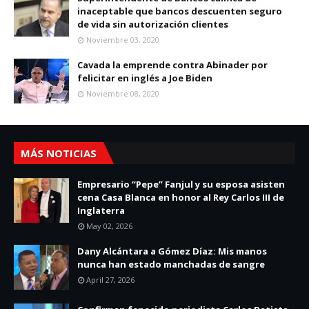
inaceptable que bancos descuenten seguro
de vida sin autorización clientes
Noviembre 03, 2020
Cavada la emprende contra Abinader por
felicitar en inglés a Joe Biden
Noviembre 08, 2020
MÁS NOTICIAS
Empresario “Pepe” Fanjul y su esposa asisten
cena Casa Blanca en honor al Rey Carlos III de
Inglaterra
May 02, 2026
Dany Alcántara a Gómez Díaz: Mis manos
nunca han estado manchadas de sangre
April 27, 2026