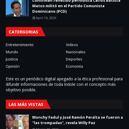
Confirman fenecido periodista Carlos Batista
Matos militó en el Partido Comunista
Dominicano (PCD)
April 16, 2026
CATERGORIAS
Entretenimiento
Videos
Mundo
Nacionales
Justicia
Deportes
Opinión
Economía
Este es un periódico digital apegado a la ética profesional para
difundir informaciones de toda í­ndole con el concepto más
objetivo posible.
LAS MÁS VISTAS
Monchy Fadul y José Ramón Peralta se fueron a
"las trompadas", revela Willy Paz