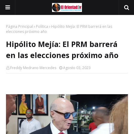
Página Principal
Política
Hipólito Mejía: El PRM barrerá en las
elecciones próximo año
Hipólito Mejía: El PRM barrerá
en las elecciones próximo año
Freddy Medrano Mercedes
Agosto 03, 2023