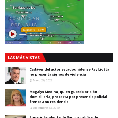
LAS MÁS VISTAS
Cadáver del actor estadounidense Ray Liotta
no presenta signos de violencia
Mayo 26, 2022
Magalys Medina, quien guarda prisión
domiciliaria, protesta por presencia policial
frente a su residencia
Diciembre 13, 2020
Superintendente de Bancos califica de