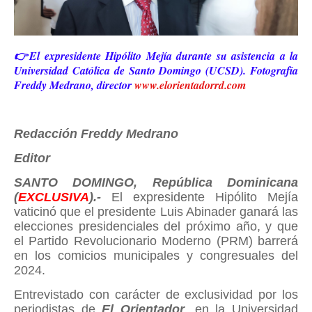
👉El expresidente Hipólito Mejía durante su asistencia a la
Universidad Católica de Santo Domingo (UCSD). Fotografía
Freddy Medrano, director
www.elorientadorrd.com
Redacción Freddy Medrano
Editor
SANTO DOMINGO, República Dominicana
(
EXCLUSIVA
).-
El expresidente Hipólito Mejía
vaticinó que el presidente Luis Abinader ganará las
elecciones presidenciales del próximo año, y que
el Partido Revolucionario Moderno (PRM) barrerá
en los comicios municipales y congresuales del
2024.
Entrevistado con carácter de exclusividad por los
periodistas de
El Orientador
, en la Universidad