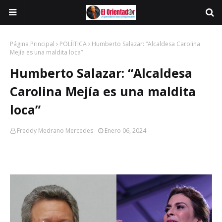
Página Principal
POLÍITICA
Humberto Salazar: “Alcaldesa Carolina
Mejía es una maldita loca”
Humberto Salazar: “Alcaldesa
Carolina Mejía es una maldita
loca”
Freddy Medrano Mercedes
Enero 06, 2024