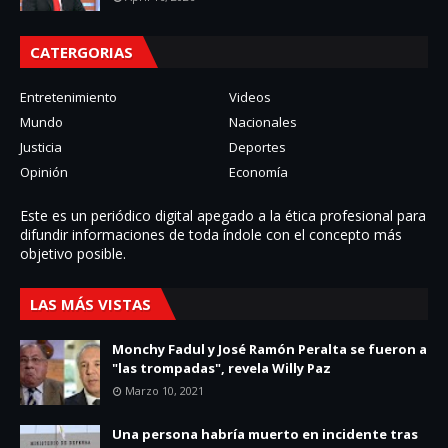
CATERGORIAS
Entretenimiento
Videos
Mundo
Nacionales
Justicia
Deportes
Opinión
Economía
Este es un periódico digital apegado a la ética profesional para
difundir informaciones de toda í­ndole con el concepto más
objetivo posible.
LAS MÁS VISTAS
Monchy Fadul y José Ramón Peralta se fueron a
"las trompadas", revela Willy Paz
Marzo 10, 2021
Una persona habría muerto en incidente tras