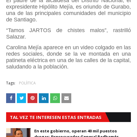
El padre de la alcaldesa del Distrito Nacional, el
expresidente Hipólito Mejía, es oriundo de Gurabo,
una de las principales comunidades del municipio
de Santiago.
“Tamos JARTOS de chistes malos”, rastrilló
Salazar.
Carolina Mejía aparece en un video colgado en las
redes sociales, donde se la ve montada en una
patineta eléctrica en una de las calles de la capital,
saludando a la población.
Tags:
POLÍITICA
TAL VEZ TE INTERESEN ESTAS ENTRADAS
En este gobierno, operan 40 mil puestos
drogas: Exprocurador General Radhamés