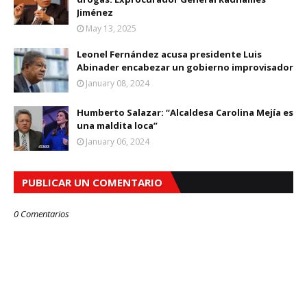
Jiménez
May 13, 2025
Leonel Fernández acusa presidente Luis
Abinader encabezar un gobierno improvisador
January 08, 2024
Humberto Salazar: “Alcaldesa Carolina Mejía es
una maldita loca”
January 06, 2024
PUBLICAR UN COMENTARIO
0 Comentarios