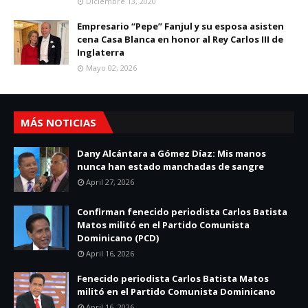
Diciembre 13, 2020
Empresario “Pepe” Fanjul y su esposa asisten
cena Casa Blanca en honor al Rey Carlos III de
Inglaterra
Mayo 02, 2026
MÁS NOTICIAS
Dany Alcántara a Gómez Díaz: Mis manos
nunca han estado manchadas de sangre
April 27, 2026
Confirman fenecido periodista Carlos Batista
Matos militó en el Partido Comunista
Dominicano (PCD)
April 16, 2026
Fenecido periodista Carlos Batista Matos
militó en el Partido Comunista Dominicano
April 16, 2026