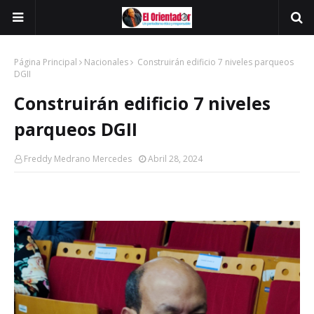
Página Principal
Nacionales
Construirán edificio 7 niveles parqueos
DGII
Construirán edificio 7 niveles
parqueos DGII
Freddy Medrano Mercedes
Abril 28, 2024