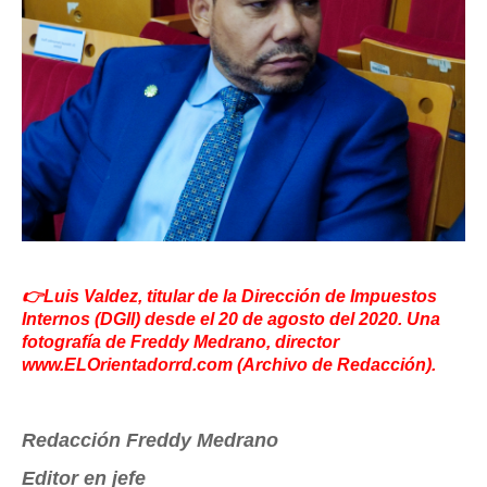
👉Luis Valdez, titular de la Dirección de Impuestos
Internos (DGII) desde el 20 de agosto del 2020. Una
fotografía de Freddy Medrano, director
www.ELOrientadorrd.com (Archivo de Redacción).
Redacción Freddy Medrano
Editor en jefe