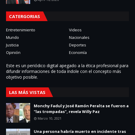
CATERGORIAS
Entretenimiento
Videos
Mundo
Nacionales
Justicia
Deportes
Opinión
Economía
Este es un periódico digital apegado a la ética profesional para
difundir informaciones de toda í­ndole con el concepto más
objetivo posible.
LAS MÁS VISTAS
Monchy Fadul y José Ramón Peralta se fueron a
"las trompadas", revela Willy Paz
Marzo 10, 2021
Una persona habría muerto en incidente tras