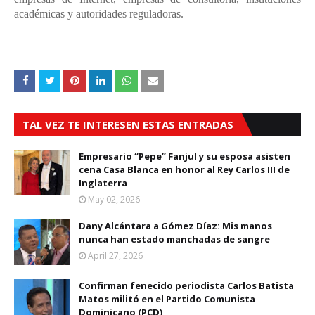
académicas y autoridades reguladoras.
TAL VEZ TE INTERESEN ESTAS ENTRADAS
Empresario “Pepe” Fanjul y su esposa asisten
cena Casa Blanca en honor al Rey Carlos III de
Inglaterra
May 02, 2026
Dany Alcántara a Gómez Díaz: Mis manos
nunca han estado manchadas de sangre
April 27, 2026
Confirman fenecido periodista Carlos Batista
Matos militó en el Partido Comunista
Dominicano (PCD)