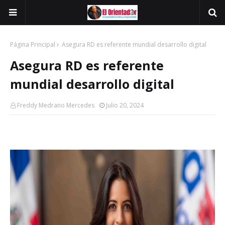
Página Principal
Asegura RD es referente mundial desarrollo digital
Asegura RD es referente
mundial desarrollo digital
Freddy Medrano Mercedes
Julio 20, 2024