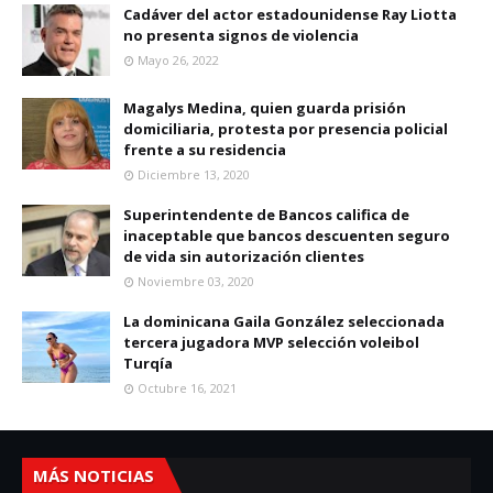
Cadáver del actor estadounidense Ray Liotta
no presenta signos de violencia
Mayo 26, 2022
Magalys Medina, quien guarda prisión
domiciliaria, protesta por presencia policial
frente a su residencia
Diciembre 13, 2020
Superintendente de Bancos califica de
inaceptable que bancos descuenten seguro
de vida sin autorización clientes
Noviembre 03, 2020
La dominicana Gaila González seleccionada
tercera jugadora MVP selección voleibol
Turqía
Octubre 16, 2021
MÁS NOTICIAS