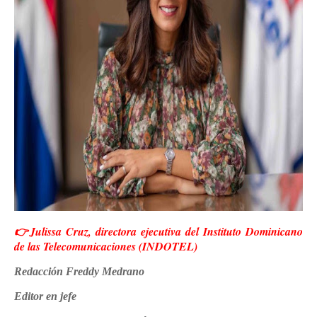
👉Julissa Cruz, directora ejecutiva del Instituto Dominicano
de las Telecomunicaciones (INDOTEL)
Redacción Freddy Medrano
Editor en jefe