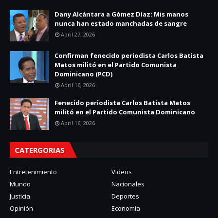
Dany Alcántara a Gómez Díaz: Mis manos
nunca han estado manchadas de sangre
April 27, 2026
Confirman fenecido periodista Carlos Batista
Matos militó en el Partido Comunista
Dominicano (PCD)
April 16, 2026
Fenecido periodista Carlos Batista Matos
militó en el Partido Comunista Dominicano
April 16, 2026
CATERGORIAS
Entretenimiento
Videos
Mundo
Nacionales
Justicia
Deportes
Opinión
Economía