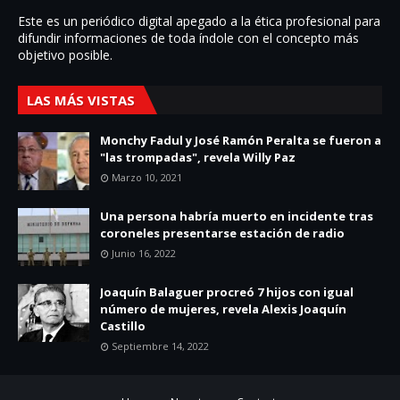
Este es un periódico digital apegado a la ética profesional para
difundir informaciones de toda í­ndole con el concepto más
objetivo posible.
LAS MÁS VISTAS
Monchy Fadul y José Ramón Peralta se fueron a
"las trompadas", revela Willy Paz
Marzo 10, 2021
Una persona habría muerto en incidente tras
coroneles presentarse estación de radio
Junio 16, 2022
Joaquín Balaguer procreó 7 hijos con igual
número de mujeres, revela Alexis Joaquín
Castillo
Septiembre 14, 2022