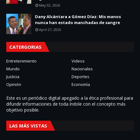
May 02, 2026
Dany Alcántara a Gómez Díaz: Mis manos
nunca han estado manchadas de sangre
April 27, 2026
CATERGORIAS
Entretenimiento
Videos
Mundo
Nacionales
Justicia
Deportes
Opinión
Economía
Este es un periódico digital apegado a la ética profesional para
difundir informaciones de toda í­ndole con el concepto más
objetivo posible.
LAS MÁS VISTAS