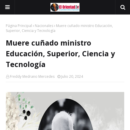
Página Principal
Nacionales
Muere cuñado ministro Educación,
Superior, Ciencia y Tecnología
Muere cuñado ministro
Educación, Superior, Ciencia y
Tecnología
Freddy Medrano Mercedes
Julio 20, 2024