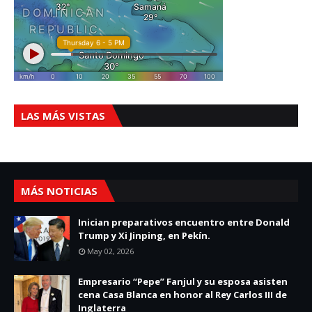
LAS MÁS VISTAS
MÁS NOTICIAS
Inician preparativos encuentro entre Donald
Trump y Xi Jinping, en Pekín.
May 02, 2026
Empresario “Pepe” Fanjul y su esposa asisten
cena Casa Blanca en honor al Rey Carlos III de
Inglaterra