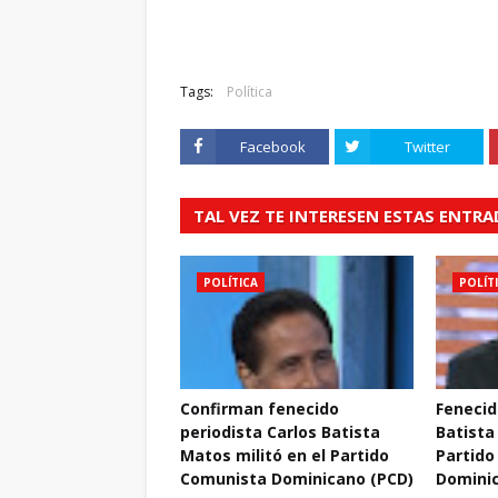
Tags:
Política
Facebook
Twitter
TAL VEZ TE INTERESEN ESTAS ENTR
POLÍTICA
POLÍT
Confirman fenecido
Fenecid
periodista Carlos Batista
Batista
Matos militó en el Partido
Partido
Comunista Dominicano (PCD)
Domini