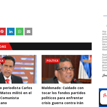
ADAS
ICA
POLÍTICA
o periodista Carlos
Maldonado: Cuidado con
 Matos militó en el
tocar los fondos partidos
 Comunista
políticos para enfrentar
cano
crisis guerra contra Irán