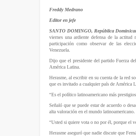
Freddy Medrano
Editor en jefe
SANTO DOMINGO, República Dominica
viernes una ardiente defensa de la actitud
participación como observar de las elecc
Venezuela.
Dijo que el presidente del partido Fuerza del
América Latina.
Herasme, al escribir en su cuenta de la red s
que es invitado a cualquier país de América L
“Es el político latinoamericano más prestigio
Señaló que se puede estar de acuerdo o desac
alta valoración en el mundo latinoamericano.
“Usted si quiere vota o no por él, porque el vo
Herasme aseguró que nadie discute que Fern