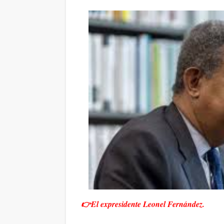
👉El expresidente Leonel Fernández.