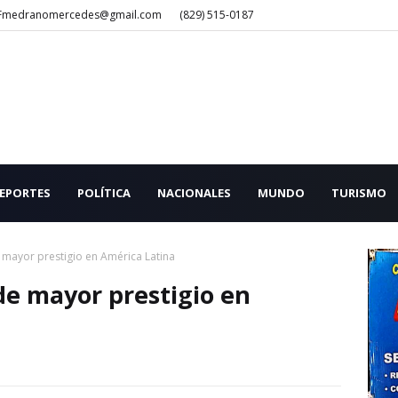
Fmedranomercedes@gmail.com
(829) 515-0187
EPORTES
POLÍTICA
NACIONALES
MUNDO
TURISMO
 mayor prestigio en América Latina
de mayor prestigio en