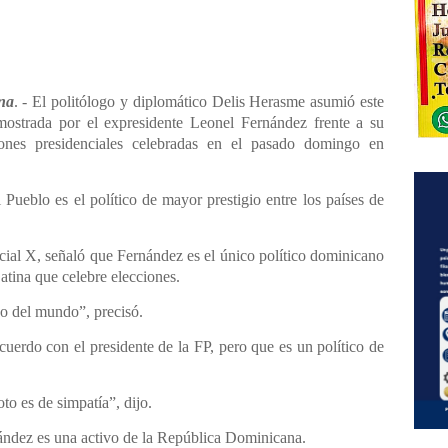
na
. - El politólogo y diplomático Delis Herasme asumió este
 mostrada por el expresidente Leonel Fernández frente a su
iones presidenciales celebradas en el pasado domingo en
 Pueblo es el político de mayor prestigio entre los países de
ocial X, señaló que Fernández es el único político dominicano
atina que celebre elecciones.
so del mundo”, precisó.
uerdo con el presidente de la FP, pero que es un político de
to es de simpatía”, dijo.
ández es una activo de la República Dominicana.