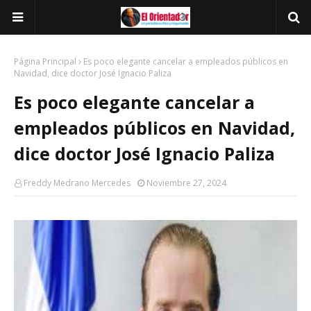
Página Principal
Es poco elegante cancelar a empleados públicos en
Navidad, dice doctor José Ignacio Paliza
Es poco elegante cancelar a
empleados públicos en Navidad,
dice doctor José Ignacio Paliza
Freddy Medrano Mercedes
Noviembre 27, 2024