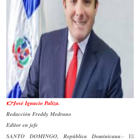
👉José Ignacio Paliza.
Redacción Freddy Medrano
Editor en jefe
SANTO DOMINGO, República Dominicana
.- El