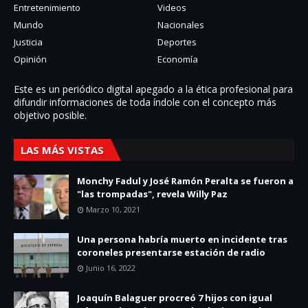
Entretenimiento
Videos
Mundo
Nacionales
Justicia
Deportes
Opinión
Economía
Este es un periódico digital apegado a la ética profesional para
difundir informaciones de toda í­ndole con el concepto más
objetivo posible.
LAS MÁS VISTAS
Monchy Fadul y José Ramón Peralta se fueron a
"las trompadas", revela Willy Paz
Marzo 10, 2021
Una persona habría muerto en incidente tras
coroneles presentarse estación de radio
Junio 16, 2022
Joaquín Balaguer procreó 7 hijos con igual