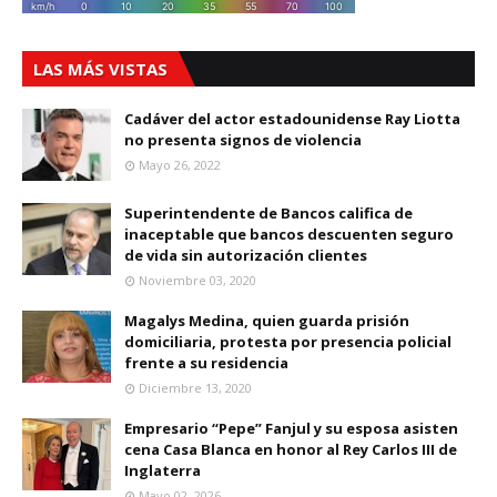
LAS MÁS VISTAS
Cadáver del actor estadounidense Ray Liotta
no presenta signos de violencia
Mayo 26, 2022
Superintendente de Bancos califica de
inaceptable que bancos descuenten seguro
de vida sin autorización clientes
Noviembre 03, 2020
Magalys Medina, quien guarda prisión
domiciliaria, protesta por presencia policial
frente a su residencia
Diciembre 13, 2020
Empresario “Pepe” Fanjul y su esposa asisten
cena Casa Blanca en honor al Rey Carlos III de
Inglaterra
Mayo 02, 2026