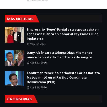
MÁS NOTICIAS
Empresario “Pepe” Fanjul y su esposa asisten
cena Casa Blanca en honor al Rey Carlos III de
Inglaterra
May 02, 2026
Dany Alcántara a Gómez Díaz: Mis manos
nunca han estado manchadas de sangre
April 27, 2026
Confirman fenecido periodista Carlos Batista
Matos militó en el Partido Comunista
Dominicano (PCD)
April 16, 2026
CATERGORIAS