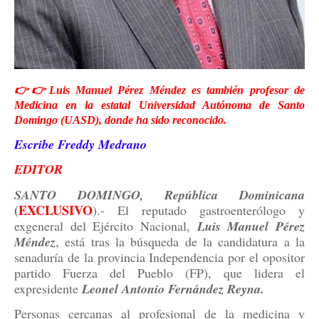
👉👉Luis Manuel Pérez Méndez es también profesor de
Medicina en la estatal Universidad Autónoma de Santo
Domingo (UASD), donde ha sido reconocido.
Escribe Freddy Medrano
EDITOR
SANTO DOMINGO, República Dominicana
(
EXCLUSIVO
).- El reputado gastroenterólogo y
exgeneral del Ejército Nacional,
Luis Manuel
Pérez
Méndez
, está tras la búsqueda de la candidatura a la
senaduría de la provincia Independencia por el opositor
partido Fuerza del Pueblo (FP), que lidera el
expresidente
Leonel Antonio Fernández Reyna.
Personas cercanas al profesional de la medicina y