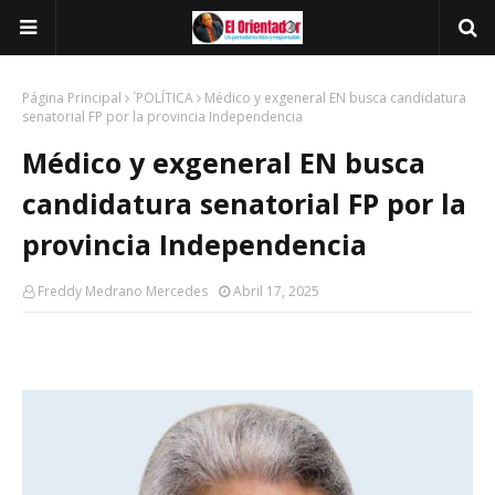
Página Principal
´POLÍTICA
Médico y exgeneral EN busca candidatura
senatorial FP por la provincia Independencia
Médico y exgeneral EN busca
candidatura senatorial FP por la
provincia Independencia
Freddy Medrano Mercedes
Abril 17, 2025