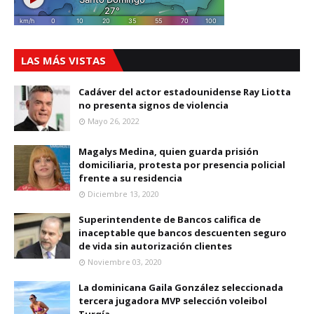
LAS MÁS VISTAS
Cadáver del actor estadounidense Ray Liotta
no presenta signos de violencia
Mayo 26, 2022
Magalys Medina, quien guarda prisión
domiciliaria, protesta por presencia policial
frente a su residencia
Diciembre 13, 2020
Superintendente de Bancos califica de
inaceptable que bancos descuenten seguro
de vida sin autorización clientes
Noviembre 03, 2020
La dominicana Gaila González seleccionada
tercera jugadora MVP selección voleibol