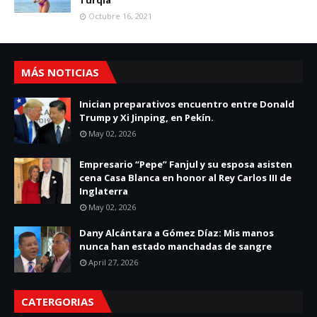
Turqía
Octubre 16, 2021
MÁS NOTICIAS
Inician preparativos encuentro entre Donald
Trump y Xi Jinping, en Pekín.
May 02, 2026
Empresario “Pepe” Fanjul y su esposa asisten
cena Casa Blanca en honor al Rey Carlos III de
Inglaterra
May 02, 2026
Dany Alcántara a Gómez Díaz: Mis manos
nunca han estado manchadas de sangre
April 27, 2026
CATERGORIAS