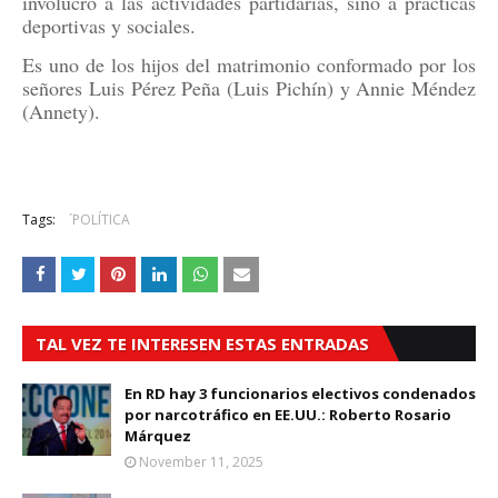
involucró a las actividades partidarias, sino a prácticas
deportivas y sociales.
Es uno de los hijos del matrimonio conformado por los
señores Luis Pérez Peña (Luis Pichín) y Annie Méndez
(Annety).
Tags:
´POLÍTICA
TAL VEZ TE INTERESEN ESTAS ENTRADAS
En RD hay 3 funcionarios electivos condenados
por narcotráfico en EE.UU.: Roberto Rosario
Márquez
November 11, 2025