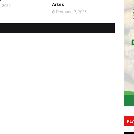
Artes
2, 2026
February 17, 2026
PL