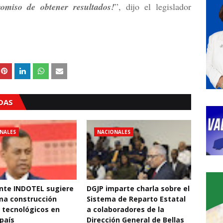
omiso de obtener resultados!
”, dijo el legislador
ADAS
NALES
NACIONALES
nte INDOTEL sugiere
DGJP imparte charla sobre el
ma construcción
Sistema de Reparto Estatal
 tecnológicos en
a colaboradores de la
 país
Dirección General de Bellas