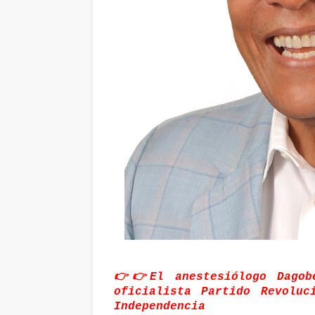
👉👉El anestesiólogo Dagob
oficialista Partido Revoluc
Independencia