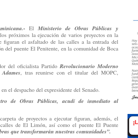
inicana.-
El
Ministerio de Obras Públicas y
los próximos la ejecución de varios proyectos en la
 figuran el asfaltado de las calles a la entrada del
ón del puente El Penitente, en la comunidad de Boca
dor del oficialista Partido
Revolucionario Moderno
z Adames
, tras reunirse con el titular del MOPC,
 en el despacho del expresidente del Senado.
stro de Obras Públicas, acudí de inmediato al
arpeta de proyectos a ejecutar figuran, además, el
s calles de El Limón, así como el puente El Puente
obras que transformarán nuestras comunidades”.